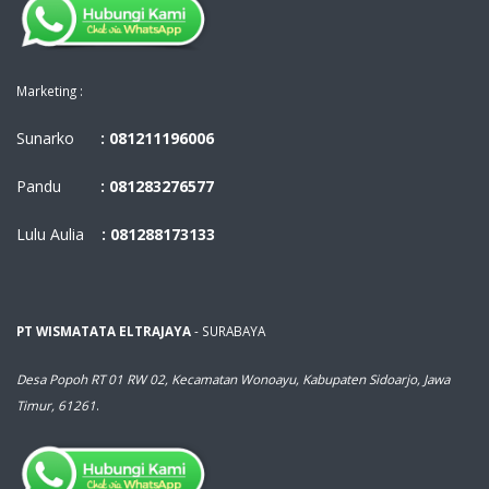
Marketing :
Sunarko
: 081211196006
Pandu
: 081283276577
Lulu Aulia
: 081288173133
PT WISMATATA ELTRAJAYA
- SURABAYA
Desa Popoh RT 01 RW 02, Kecamatan Wonoayu, Kabupaten Sidoarjo, Jawa
Timur, 61261
.