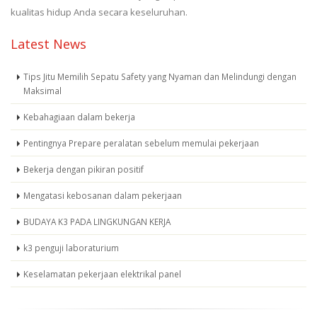
kualitas hidup Anda secara keseluruhan.
Latest News
Tips Jitu Memilih Sepatu Safety yang Nyaman dan Melindungi dengan
Maksimal
Kebahagiaan dalam bekerja
Pentingnya Prepare peralatan sebelum memulai pekerjaan
Bekerja dengan pikiran positif
Mengatasi kebosanan dalam pekerjaan
BUDAYA K3 PADA LINGKUNGAN KERJA
k3 penguji laboraturium
Keselamatan pekerjaan elektrikal panel