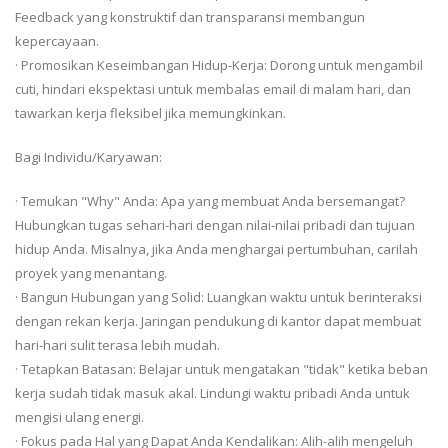
Feedback yang konstruktif dan transparansi membangun
kepercayaan.
· Promosikan Keseimbangan Hidup-Kerja: Dorong untuk mengambil
cuti, hindari ekspektasi untuk membalas email di malam hari, dan
tawarkan kerja fleksibel jika memungkinkan.
Bagi Individu/Karyawan:
· Temukan "Why" Anda: Apa yang membuat Anda bersemangat?
Hubungkan tugas sehari-hari dengan nilai-nilai pribadi dan tujuan
hidup Anda. Misalnya, jika Anda menghargai pertumbuhan, carilah
proyek yang menantang.
· Bangun Hubungan yang Solid: Luangkan waktu untuk berinteraksi
dengan rekan kerja. Jaringan pendukung di kantor dapat membuat
hari-hari sulit terasa lebih mudah.
· Tetapkan Batasan: Belajar untuk mengatakan "tidak" ketika beban
kerja sudah tidak masuk akal. Lindungi waktu pribadi Anda untuk
mengisi ulang energi.
· Fokus pada Hal yang Dapat Anda Kendalikan: Alih-alih mengeluh