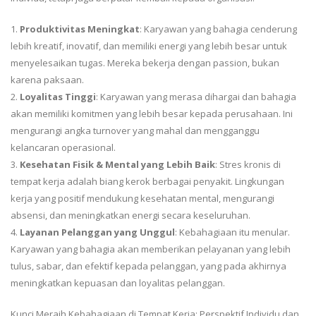
1.
Produktivitas Meningkat
: Karyawan yang bahagia cenderung
lebih kreatif, inovatif, dan memiliki energi yang lebih besar untuk
menyelesaikan tugas. Mereka bekerja dengan passion, bukan
karena paksaan.
2.
Loyalitas Tinggi
: Karyawan yang merasa dihargai dan bahagia
akan memiliki komitmen yang lebih besar kepada perusahaan. Ini
mengurangi angka turnover yang mahal dan mengganggu
kelancaran operasional.
3.
Kesehatan Fisik & Mental yang Lebih Baik
: Stres kronis di
tempat kerja adalah biang kerok berbagai penyakit. Lingkungan
kerja yang positif mendukung kesehatan mental, mengurangi
absensi, dan meningkatkan energi secara keseluruhan.
4.
Layanan Pelanggan yang Unggul
: Kebahagiaan itu menular.
Karyawan yang bahagia akan memberikan pelayanan yang lebih
tulus, sabar, dan efektif kepada pelanggan, yang pada akhirnya
meningkatkan kepuasan dan loyalitas pelanggan.
Kunci Meraih Kebahagiaan di Tempat Kerja: Perspektif Individu dan