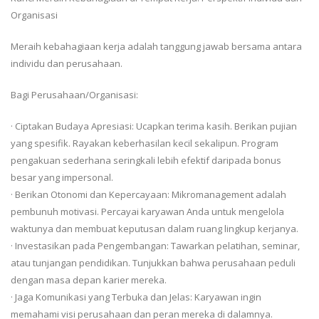
Organisasi
Meraih kebahagiaan kerja adalah tanggung jawab bersama antara
individu dan perusahaan.
Bagi Perusahaan/Organisasi:
· Ciptakan Budaya Apresiasi: Ucapkan terima kasih. Berikan pujian
yang spesifik. Rayakan keberhasilan kecil sekalipun. Program
pengakuan sederhana seringkali lebih efektif daripada bonus
besar yang impersonal.
· Berikan Otonomi dan Kepercayaan: Mikromanagement adalah
pembunuh motivasi. Percayai karyawan Anda untuk mengelola
waktunya dan membuat keputusan dalam ruang lingkup kerjanya.
· Investasikan pada Pengembangan: Tawarkan pelatihan, seminar,
atau tunjangan pendidikan. Tunjukkan bahwa perusahaan peduli
dengan masa depan karier mereka.
· Jaga Komunikasi yang Terbuka dan Jelas: Karyawan ingin
memahami visi perusahaan dan peran mereka di dalamnya.