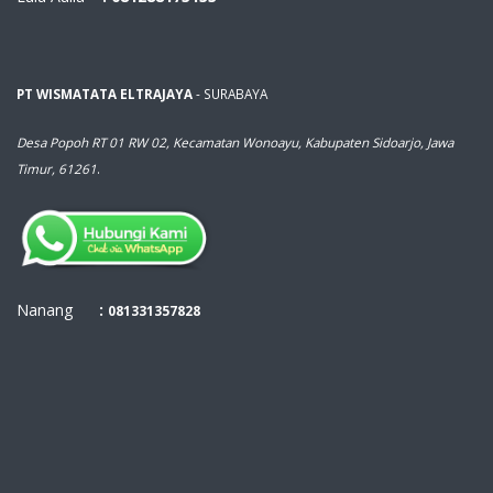
PT WISMATATA ELTRAJAYA
- SURABAYA
Desa Popoh RT 01 RW 02, Kecamatan Wonoayu, Kabupaten Sidoarjo, Jawa
Timur, 61261
.
Nanang
:
081331357828