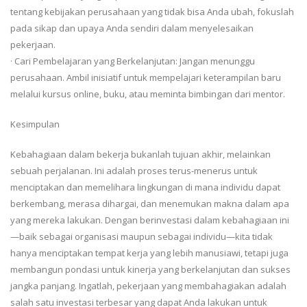
tentang kebijakan perusahaan yang tidak bisa Anda ubah, fokuslah
pada sikap dan upaya Anda sendiri dalam menyelesaikan
pekerjaan.
· Cari Pembelajaran yang Berkelanjutan: Jangan menunggu
perusahaan. Ambil inisiatif untuk mempelajari keterampilan baru
melalui kursus online, buku, atau meminta bimbingan dari mentor.
Kesimpulan
Kebahagiaan dalam bekerja bukanlah tujuan akhir, melainkan
sebuah perjalanan. Ini adalah proses terus-menerus untuk
menciptakan dan memelihara lingkungan di mana individu dapat
berkembang, merasa dihargai, dan menemukan makna dalam apa
yang mereka lakukan. Dengan berinvestasi dalam kebahagiaan ini
—baik sebagai organisasi maupun sebagai individu—kita tidak
hanya menciptakan tempat kerja yang lebih manusiawi, tetapi juga
membangun pondasi untuk kinerja yang berkelanjutan dan sukses
jangka panjang. Ingatlah, pekerjaan yang membahagiakan adalah
salah satu investasi terbesar yang dapat Anda lakukan untuk