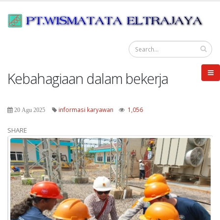
Kebahagiaan dalam bekerja
informasi karyawan
1,056
20 Agu 2025
SHARE