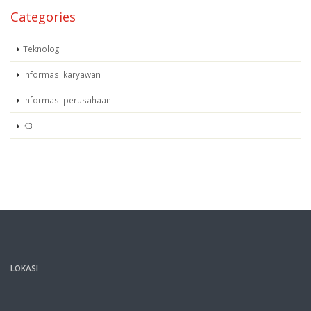
Categories
Teknologi
informasi karyawan
informasi perusahaan
K3
LOKASI