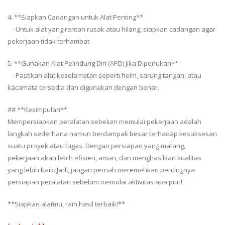
4. **Siapkan Cadangan untuk Alat Penting**
- Untuk alat yang rentan rusak atau hilang, siapkan cadangan agar
pekerjaan tidak terhambat.
5. **Gunakan Alat Pelindung Diri (APD) Jika Diperlukan**
- Pastikan alat keselamatan seperti helm, sarung tangan, atau
kacamata tersedia dan digunakan dengan benar.
## **Kesimpulan**
Mempersiapkan peralatan sebelum memulai pekerjaan adalah
langkah sederhana namun berdampak besar terhadap kesuksesan
suatu proyek atau tugas. Dengan persiapan yang matang,
pekerjaan akan lebih efisien, aman, dan menghasilkan kualitas
yang lebih baik. Jadi, jangan pernah meremehkan pentingnya
persiapan peralatan sebelum memulai aktivitas apa pun!
**Siapkan alatmu, raih hasil terbaik!**