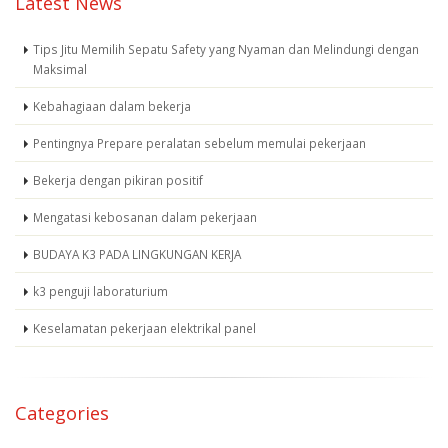
Latest News
Tips Jitu Memilih Sepatu Safety yang Nyaman dan Melindungi dengan
Maksimal
Kebahagiaan dalam bekerja
Pentingnya Prepare peralatan sebelum memulai pekerjaan
Bekerja dengan pikiran positif
Mengatasi kebosanan dalam pekerjaan
BUDAYA K3 PADA LINGKUNGAN KERJA
k3 penguji laboraturium
Keselamatan pekerjaan elektrikal panel
Categories