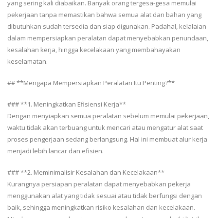
yang sering kali diabaikan. Banyak orang tergesa-gesa memulai
pekerjaan tanpa memastikan bahwa semua alat dan bahan yang
dibutuhkan sudah tersedia dan siap digunakan. Padahal, kelalaian
dalam mempersiapkan peralatan dapat menyebabkan penundaan,
kesalahan kerja, hingga kecelakaan yang membahayakan
keselamatan.
## **Mengapa Mempersiapkan Peralatan Itu Penting?**
### **1. Meningkatkan Efisiensi Kerja**
Dengan menyiapkan semua peralatan sebelum memulai pekerjaan,
waktu tidak akan terbuang untuk mencari atau mengatur alat saat
proses pengerjaan sedang berlangsung. Hal ini membuat alur kerja
menjadi lebih lancar dan efisien.
### **2. Meminimalisir Kesalahan dan Kecelakaan**
Kurangnya persiapan peralatan dapat menyebabkan pekerja
menggunakan alat yang tidak sesuai atau tidak berfungsi dengan
baik, sehingga meningkatkan risiko kesalahan dan kecelakaan.