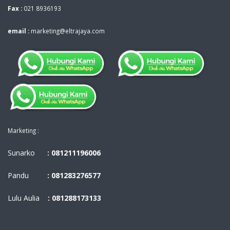
Fax :
021 8936193
email :
marketing@eltrajaya.com
Marketing :
Sunarko
: 081211196006
Pandu
: 081283276577
Lulu Aulia
: 081288173133