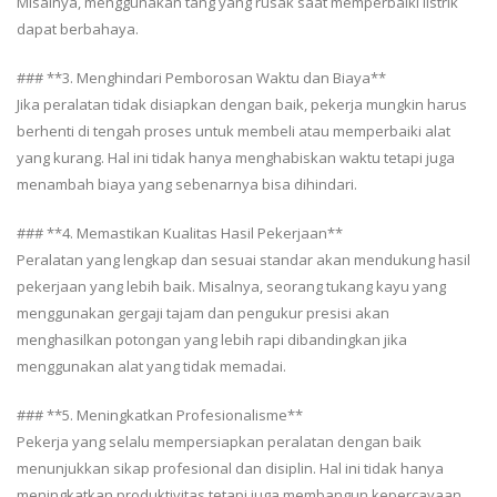
Misalnya, menggunakan tang yang rusak saat memperbaiki listrik
dapat berbahaya.
### **3. Menghindari Pemborosan Waktu dan Biaya**
Jika peralatan tidak disiapkan dengan baik, pekerja mungkin harus
berhenti di tengah proses untuk membeli atau memperbaiki alat
yang kurang. Hal ini tidak hanya menghabiskan waktu tetapi juga
menambah biaya yang sebenarnya bisa dihindari.
### **4. Memastikan Kualitas Hasil Pekerjaan**
Peralatan yang lengkap dan sesuai standar akan mendukung hasil
pekerjaan yang lebih baik. Misalnya, seorang tukang kayu yang
menggunakan gergaji tajam dan pengukur presisi akan
menghasilkan potongan yang lebih rapi dibandingkan jika
menggunakan alat yang tidak memadai.
### **5. Meningkatkan Profesionalisme**
Pekerja yang selalu mempersiapkan peralatan dengan baik
menunjukkan sikap profesional dan disiplin. Hal ini tidak hanya
meningkatkan produktivitas tetapi juga membangun kepercayaan