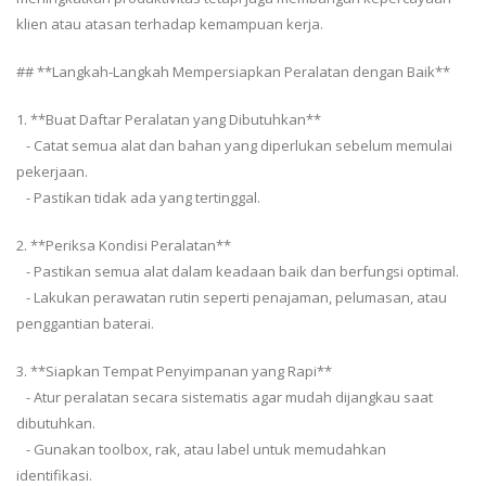
klien atau atasan terhadap kemampuan kerja.
## **Langkah-Langkah Mempersiapkan Peralatan dengan Baik**
1. **Buat Daftar Peralatan yang Dibutuhkan**
- Catat semua alat dan bahan yang diperlukan sebelum memulai
pekerjaan.
- Pastikan tidak ada yang tertinggal.
2. **Periksa Kondisi Peralatan**
- Pastikan semua alat dalam keadaan baik dan berfungsi optimal.
- Lakukan perawatan rutin seperti penajaman, pelumasan, atau
penggantian baterai.
3. **Siapkan Tempat Penyimpanan yang Rapi**
- Atur peralatan secara sistematis agar mudah dijangkau saat
dibutuhkan.
- Gunakan toolbox, rak, atau label untuk memudahkan
identifikasi.