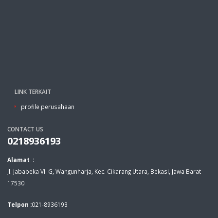
LINK TERKAIT
profile perusahaan
CONTACT US
0218936193
Alamat :
Jl. Jababeka VII G, Wangunharja, Kec. Cikarang Utara, Bekasi, Jawa Barat
17530
Telpon :
021-8936193