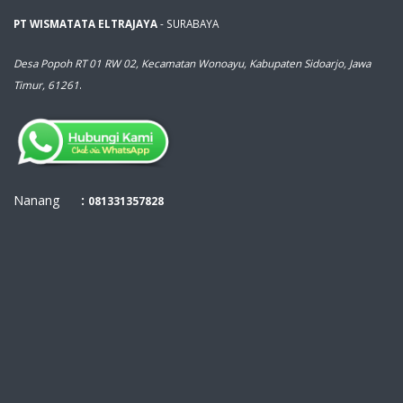
PT WISMATATA ELTRAJAYA
- SURABAYA
Desa Popoh RT 01 RW 02, Kecamatan Wonoayu, Kabupaten Sidoarjo, Jawa
Timur, 61261
.
Nanang
:
081331357828