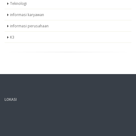
Teknologi
informasi karyawan
informasi perusahaan
K3
LOKASI